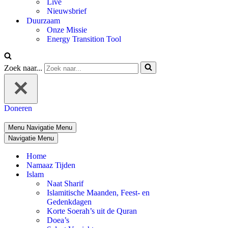
Live
Nieuwsbrief
Duurzaam
Onze Missie
Energy Transition Tool
Zoek naar...
Doneren
Menu
Navigatie Menu
Navigatie Menu
Home
Namaaz Tijden
Islam
Naat Sharif
Islamitische Maanden, Feest- en
Gedenkdagen
Korte Soerah’s uit de Quran
Doea’s