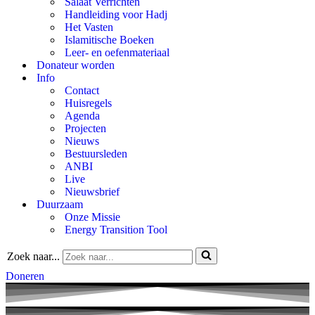
Salaat Verrichten
Handleiding voor Hadj
Het Vasten
Islamitische Boeken
Leer- en oefenmateriaal
Donateur worden
Info
Contact
Huisregels
Agenda
Projecten
Nieuws
Bestuursleden
ANBI
Live
Nieuwsbrief
Duurzaam
Onze Missie
Energy Transition Tool
Zoek naar...
Doneren