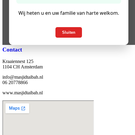
Wij heten u en uw familie van harte welkom.
Sluiten
Contact
Kraaiennest 125
1104 CH Amsterdam
info@masjidtaibah.nl
06 20778866
www.masjidtaibah.nl