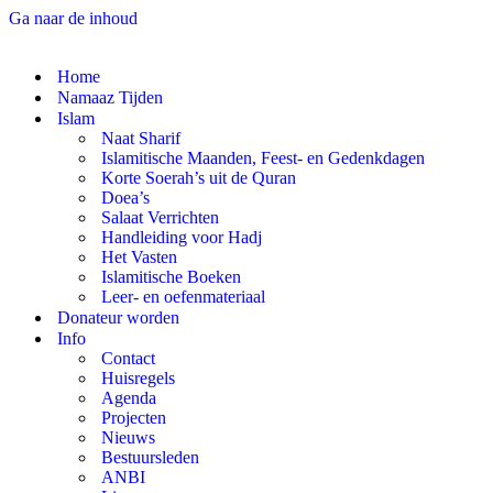
Ga naar de inhoud
Home
Namaaz Tijden
Islam
Naat Sharif
Islamitische Maanden, Feest- en Gedenkdagen
Korte Soerah’s uit de Quran
Doea’s
Salaat Verrichten
Handleiding voor Hadj
Het Vasten
Islamitische Boeken
Leer- en oefenmateriaal
Donateur worden
Info
Contact
Huisregels
Agenda
Projecten
Nieuws
Bestuursleden
ANBI